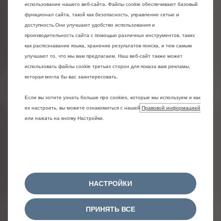
использование нашего веб-сайта. Файлы cookie обеспечивают базовый
функционал сайта, такой как безопасность, управление сетью и
доступность.Они улучшают удобство использования и
производительность сайта с помощью различных инструментов, таких
как распознавание языка, хранение результатов поиска, и тем самым
улучшают то, что мы вам предлагаем. Наш веб-сайт также может
использовать файлы cookie третьих сторон для показа вам рекламы,
которая могла бы вас заинтересовать.
Если вы хотите узнать больше про cookies, которые мы используем и как
их настроить, вы можете ознакомиться с нашей
Правовой информацией
или нажать на кнопку Настройки.
НАСТРОЙКИ
ПРИНЯТЬ ВСЕ