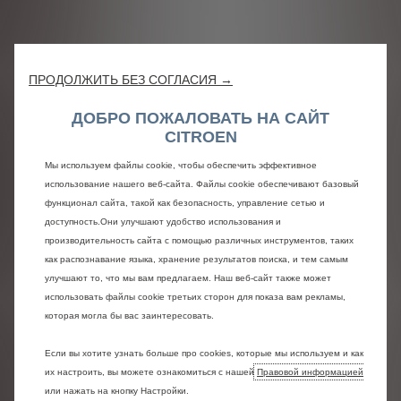
ПРОДОЛЖИТЬ БЕЗ СОГЛАСИЯ →
ДОБРО ПОЖАЛОВАТЬ НА САЙТ
CITROEN
Мы используем файлы cookie, чтобы обеспечить эффективное
использование нашего веб-сайта. Файлы cookie обеспечивают базовый
функционал сайта, такой как безопасность, управление сетью и
доступность.Они улучшают удобство использования и
производительность сайта с помощью различных инструментов, таких
как распознавание языка, хранение результатов поиска, и тем самым
улучшают то, что мы вам предлагаем. Наш веб-сайт также может
использовать файлы cookie третьих сторон для показа вам рекламы,
которая могла бы вас заинтересовать.
Если вы хотите узнать больше про cookies, которые мы используем и как
их настроить, вы можете ознакомиться с нашей
Правовой информацией
или нажать на кнопку Настройки.