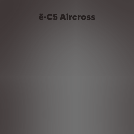
ë-C5 Aircross