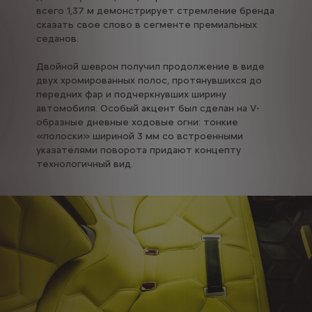
всего 1,37 м демонстрирует стремление бренда
сказать свое слово в сегменте премиальных
седанов.
Двойной шеврон получил продолжение в виде
двух хромированных полос, протянувшихся до
передних фар и подчеркнувших ширину
автомобиля. Особый акцент был сделан на V-
образные дневные ходовые огни: тонкие
«полоски» шириной 3 мм со встроенными
указателями поворота придают концепту
технологичный вид.