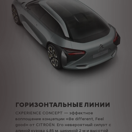
ГОРИЗОНТАЛЬНЫЕ ЛИНИИ
CXPERIENCE CONCEPT — эффектное
воплощение концепции «Be different, Feel
good» от CITROËN. Его невероятный силуэт с
длиной кузова 4,85 м, шириной 2 м и высотой