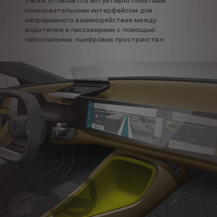
также отличается интуитивно понятным
пользовательским интерфейсом для
непрерывного взаимодействия между
водителем и пассажирами с помощью
персональных «цифровых пространств».