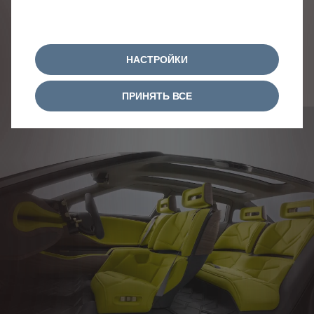
«комфорт Citroën» стала настоящей визитной
карточкой бренда. Сегодня она более
масштабна и включает в себя целый ряд
критериев, таких как освещенность,
НАСТРОЙКИ
вместительность, эргономичность, а также
взаимодействие с цифровой средой.
ПРИНЯТЬ ВСЕ