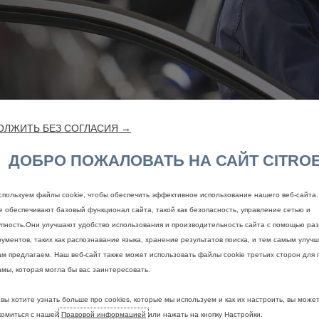
ОЛЖИТЬ БЕЗ СОГЛАСИЯ →
ДОБРО ПОЖАЛОВАТЬ НА САЙТ CITRO
спользуем файлы cookie, чтобы обеспечить эффективное использование нашего веб-сайта
ie обеспечивают базовый функционал сайта, такой как безопасность, управление сетью и
упность.Они улучшают удобство использования и производительность сайта с помощью ра
ументов, таких как распознавание языка, хранение результатов поиска, и тем самым улучш
ам предлагаем. Наш веб-сайт также может использовать файлы cookie третьих сторон для 
амы, которая могла бы вас заинтересовать.
вы хотите узнать больше про cookies, которые мы используем и как их настроить, вы може
комиться с нашей
Правовой информацией
или нажать на кнопку Настройки.