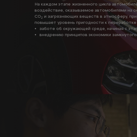
На каждом этапе жизненного цикла автомобиле
воздействие, оказываемое автомобилями на о
CO
и загрязняющих веществ в атмосферу, при
2
повышает уровень пригодности к переработке и
заботе об окружающей среде, начиная с этап
внедрению принципов экономики замкнутого 