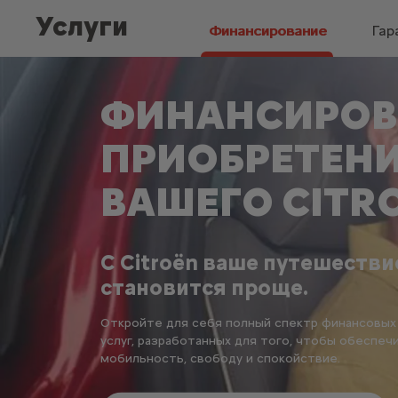
Услуги
Финансирование
Гар
ФИНАНСИРОВ
ПРИОБРЕТЕН
ВАШЕГО CITR
С Citroën ваше путешестви
становится проще.
Откройте для себя полный спектр финансовых
услуг, разработанных для того, чтобы обеспеч
мобильность, свободу и спокойствие.