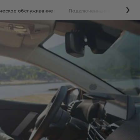
ческое обслуживание
Подключенные услуги
Дале