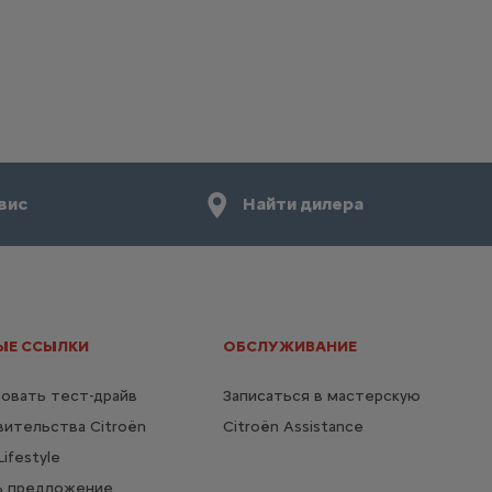
вис
Найти дилера
ЫЕ ССЫЛКИ
ОБСЛУЖИВАНИЕ
овать тест-драйв
Записаться в мастерскую
ительства Citroën
Citroën Assistance
ifestyle
ь предложение