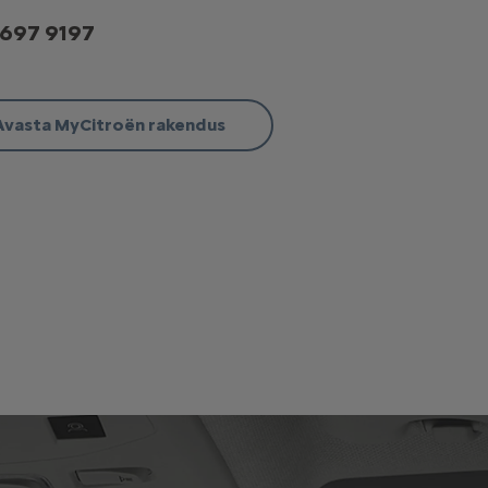
 697 9197
Avasta MyCitroën rakendus