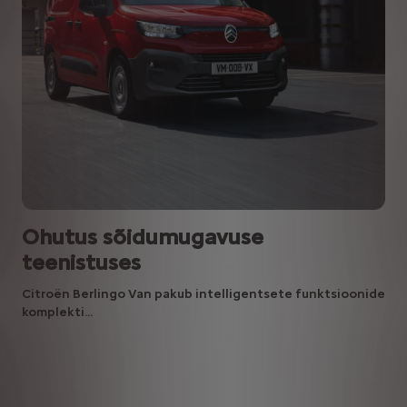
Ohutus sõidumugavuse
teenistuses
Citroën Berlingo Van pakub intelligentsete funktsioonide
komplekti...