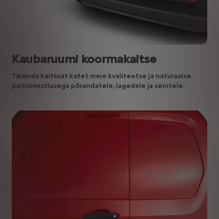
Kaubaruumi koormakaitse
Täienda kaitsvat katet meie kvaliteetse ja naturaalse
puitviimistlusega põrandatele, lagedele ja seintele.