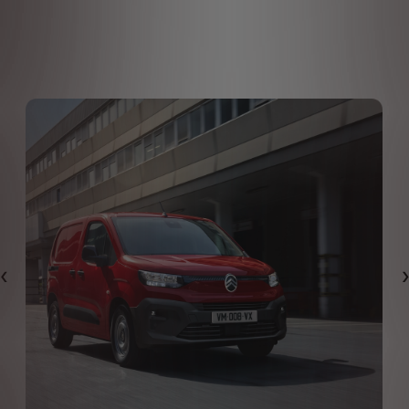
Eelmine