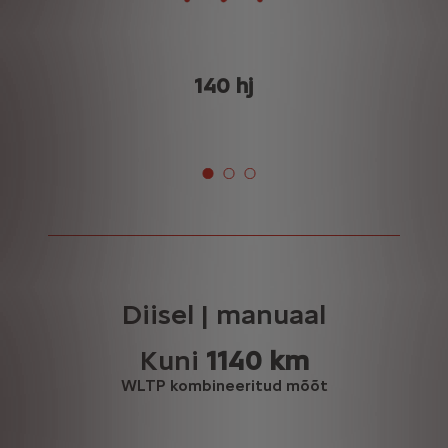
140 hj
Diisel | manuaal
Kuni
1140 km
WLTP kombineeritud mõõt