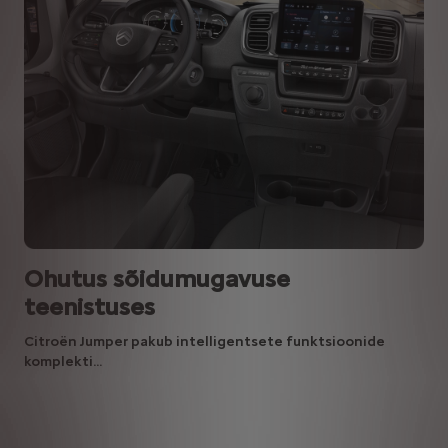
Ohutus sõidumugavuse
teenistuses
Citroën Jumper pakub intelligentsete funktsioonide
komplekti...