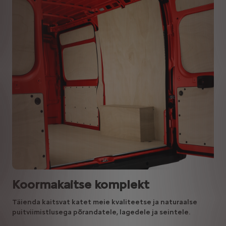
Koormakaitse komplekt
Täienda kaitsvat katet meie kvaliteetse ja naturaalse
puitviimistlusega põrandatele, lagedele ja seintele.