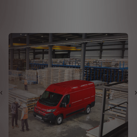
Eelmine