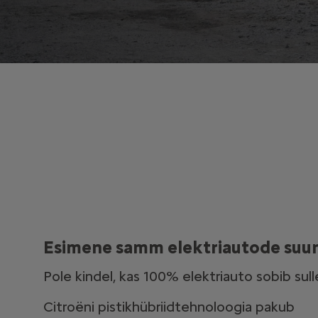
Esimene samm elektriautode suun
Pole kindel, kas 100% elektriauto sobib sull
Citroëni pistikhübriidtehnoloogia pakub