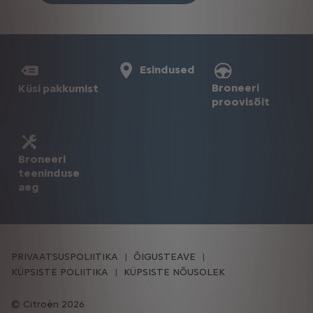
Esindused
Broneeri
Küsi pakkumist
proovisõit
Broneeri
teeninduse
aeg
PRIVAATSUSPOLIITIKA
ÕIGUSTEAVE
KÜPSISTE POLIITIKA
KÜPSISTE NÕUSOLEK
Citroën 2026