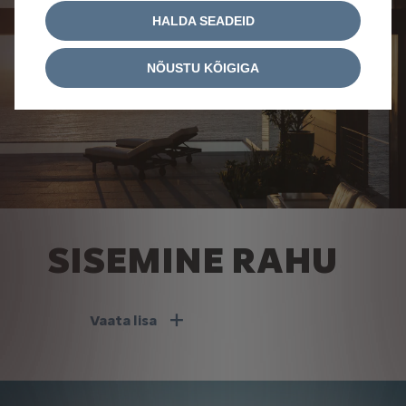
HALDA SEADEID
NÕUSTU KÕIGIGA
SISEMINE RAHU
Vaata lisa