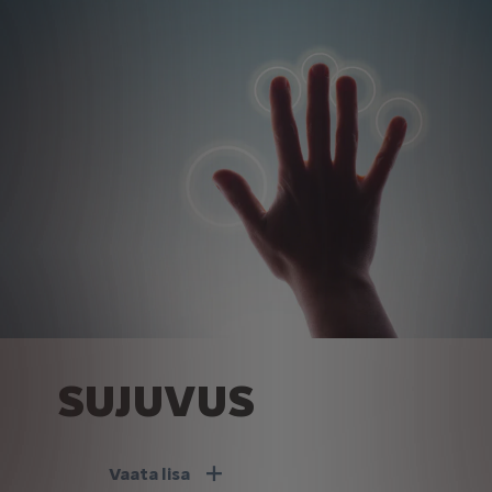
SUJUVUS
Vaata lisa