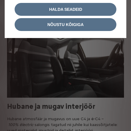
Uue C4 mõõtmed on segmendile iseloomulikud: teljevahe
2670 mm, kerepikkus 4360 mm, laius 1800 mm ja kõrgus
HALDA SEADEID
1525 mm.
Isikupärane katusejoon koos kaldus tagaaknaga on justkui
kummardus ikoonilisele Citroën GS-le.
NÕUSTU KÕIGIGA
Hubane ja mugav interjöör
Hubane atmosfäär ja mugavus on uue C4 ja ë-C4 –
100% ëlectric
salongis tagatud nii juhile kui kaassõitjatele:
uued materjalid, mustrid ja detailid, interjööri