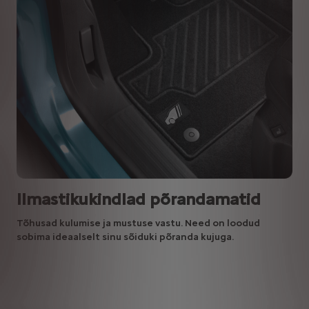
Ilmastikukindlad põrandamatid
Tõhusad kulumise ja mustuse vastu. Need on loodud
sobima ideaalselt sinu sõiduki põranda kujuga.