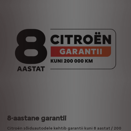
8-aastane garantii
Citroën sõiduautodele kehtib garantii kuni 8 aastat / 200