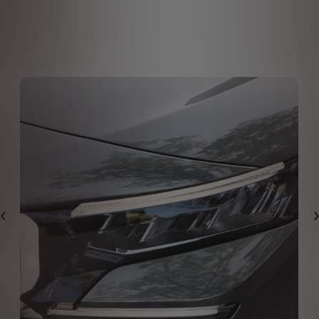
Eelmine