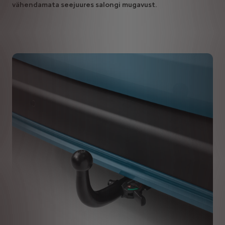
vähendamata seejuures salongi mugavust.