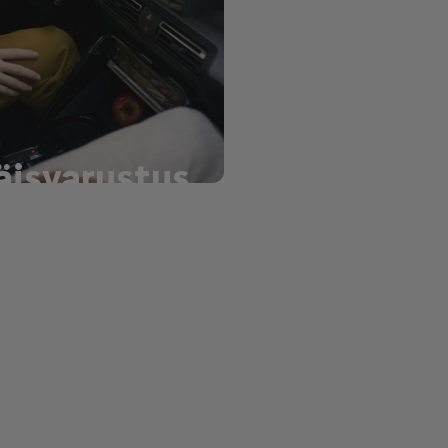
äisvarustus