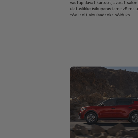
vastupidavat kaitset, avarat salon
ulatuslikke isikupärastamisvõimalu
tõeliselt ainulaadseks sõiduks.