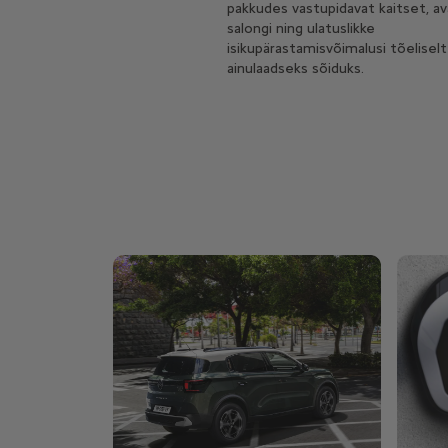
pakkudes vastupidavat kaitset, av
salongi ning ulatuslikke
isikupärastamisvõimalusi tõeliselt
ainulaadseks sõiduks.