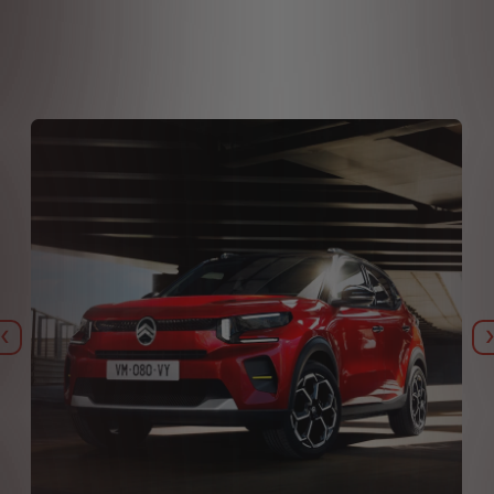
Eelmine