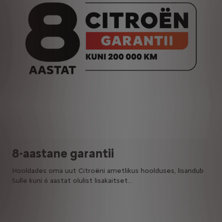
8-aastane garantii
Hooldades oma uut Citroëni ametlikus hoolduses, lisandub
Sulle kuni 6 aastat olulist lisakaitset…