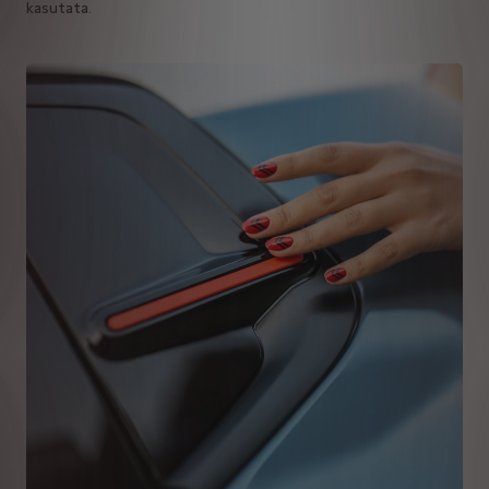
kasutata.