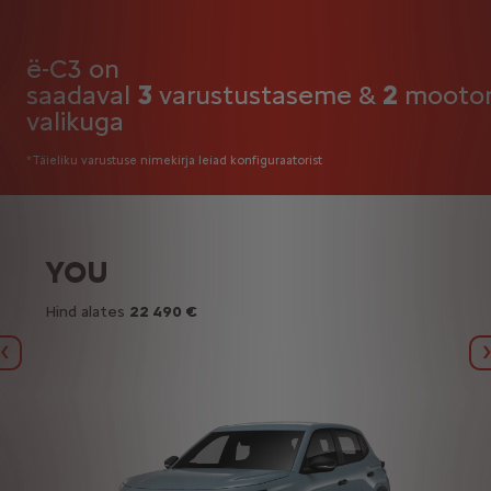
ë-C3 on
saadaval
3
varustustaseme &
2
mootor
valikuga
*Täieliku varustuse nimekirja leiad konfiguraatorist
YOU
Hind alates
22 490 €
Eelmine