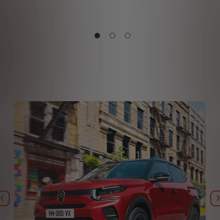
Eelmine