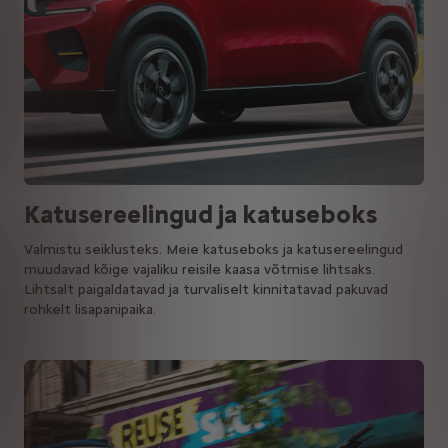
Katusereelingud ja katuseboks
Valmistu seiklusteks. Meie katuseboks ja katusereelingud
muudavad kõige vajaliku reisile kaasa võtmise lihtsaks.
Lihtsalt paigaldatavad ja turvaliselt kinnitatavad pakuvad
rohkelt lisapanipaika.