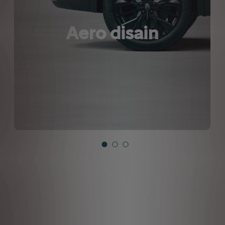
Aero disain