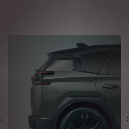
Eelmine