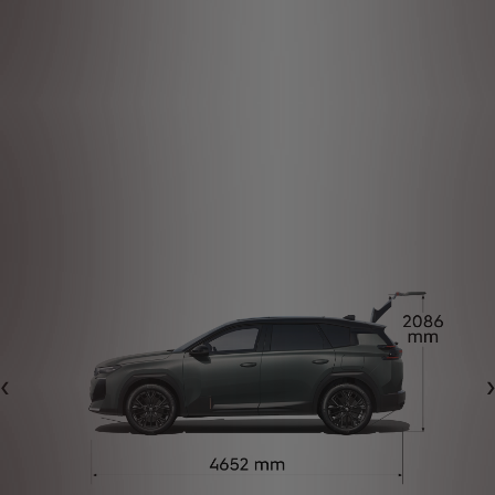
Eelmine