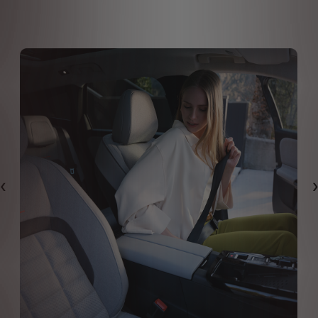
Eelmine