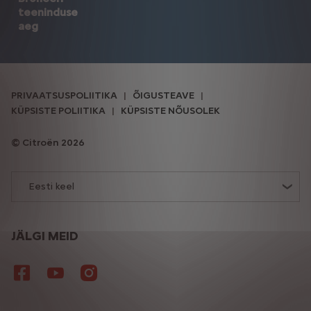
teeninduse
aeg
PRIVAATSUSPOLIITIKA
ÕIGUSTEAVE
KÜPSISTE POLIITIKA
KÜPSISTE NÕUSOLEK
Citroën 2026
Eesti keel
JÄLGI MEID