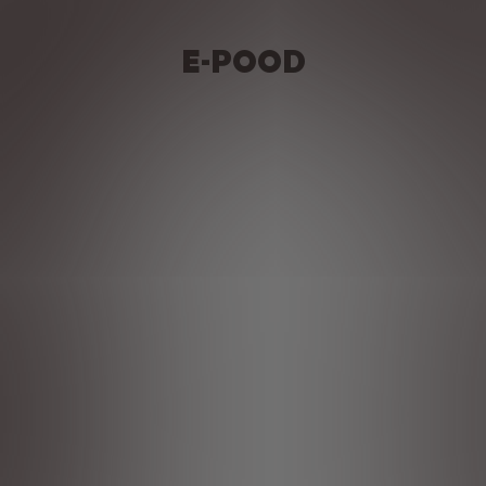
E-POOD