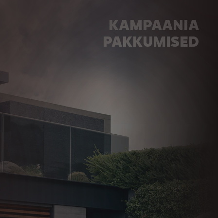
KAMPAANIA
PAKKUMISED